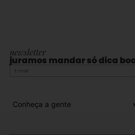
newsletter
juramos mandar só dica bo
Conheça a gente