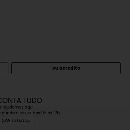
eu acredito
CONTA TUDO
e ajudamos aqui
egunda a sexta, das 9h às 17h
Whatsapp