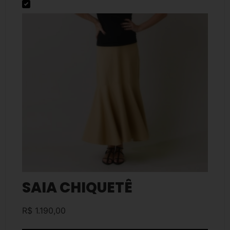
SAIA CHIQUETÊ
R$
1.190,00