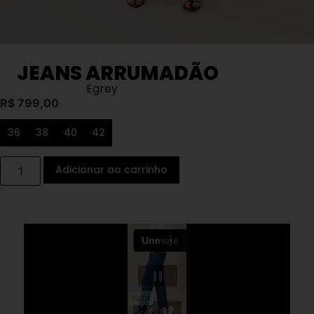
JEANS ARRUMADÃO
Egrey
R$
799,00
36
38
40
42
Adicionar ao carrinho