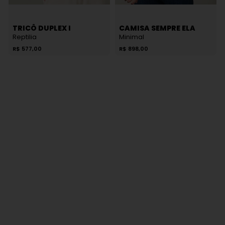
TRICÔ DUPLEX I
CAMISA SEMPRE ELA
Reptilia
Minimal
R$
577,00
R$
898,00