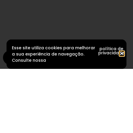
Esse site utiliza cookies para melhorar
política de
privacidade
a sua experiência de navegação.
Consulte nossa