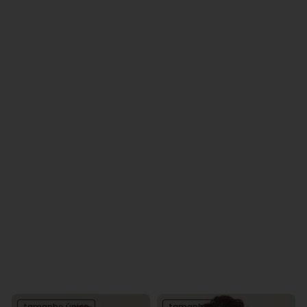
tamanho único
tamanho único