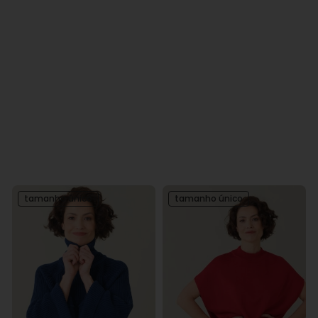
tamanho único
tamanho único