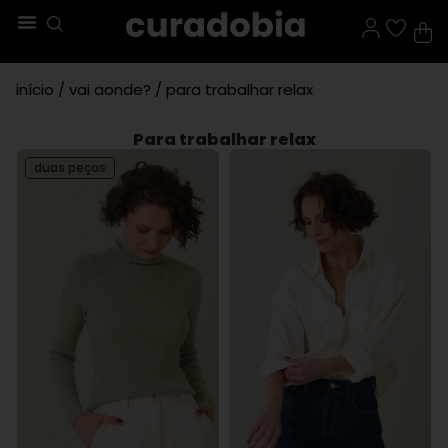
início
/
vai aonde?
/ para trabalhar relax
Para trabalhar relax
duas peças