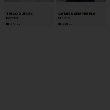
TRICÔ DUPLEX I
CAMISA SEMPRE ELA
Reptilia
Minimal
R$
577,00
R$
898,00