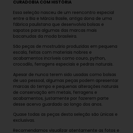
CURADOBIA COM HISTÓRIA
Essa seleção nasceu de um reencontro especial
entre a Bia e Márcia Basile, antiga dona de uma
fábrica paulistana que desenvolvia bolsas e
sapatos para algumas das marcas mais
bacanudas da moda brasileira.
São peças de mostruário produzidas em pequena
escala, feitas com materiais nobres e
acabamentos incríveis como couro, python,
crocodilo, ferragens especiais e pedras naturais.
Apesar de nunca terem sido usadas como bolsas
de uso pessoal, algumas peças podem apresentar
marcas do tempo e pequenas alterações naturais
de conservação em metais, ferragens e
acabamentos, justamente por fazerem parte
desse acervo guardado ao longo dos anos.
Quase todas as peças desta seleção são únicas e
exclusivas.
Recomendamos visualizar atentamente as fotos e