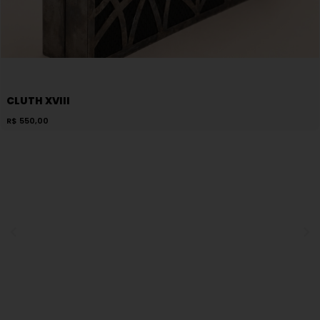
CLUTH XVIII
R$
550,00