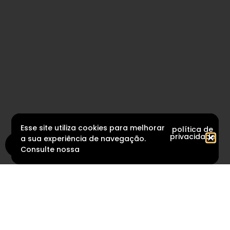
Esse site utiliza cookies para melhorar
política de
privacidade
a sua experiência de navegação.
Consulte nossa
newsletter
juramos mandar só dica boa